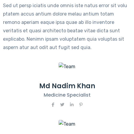
Sed ut persp iciatis unde omnis iste natus error sit volu
ptatem accus antium dolore melau antium totam
remono aperiam eaque ipsa quae ab illo inventore
veritatis et quasi architecto beatae vitae dicta sunt
explicabo. Nenimn ipsam voluptatem quia voluptas sit
aspern atur aut odit aut fugit sed quia.
Md Nadim Khan
Medicine Specialist