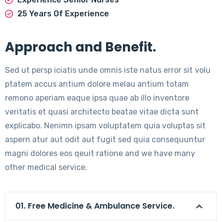
25 Years Of Experience
Approach and Benefit.
Sed ut persp iciatis unde omnis iste natus error sit volu
ptatem accus antium dolore melau antium totam
remono aperiam eaque ipsa quae ab illo inventore
veritatis et quasi architecto beatae vitae dicta sunt
explicabo. Nenimn ipsam voluptatem quia voluptas sit
aspern atur aut odit aut fugit sed quia consequuntur
magni dolores eos qeuit ratione and we have many
other medical service.
01. Free Medicine & Ambulance Service.