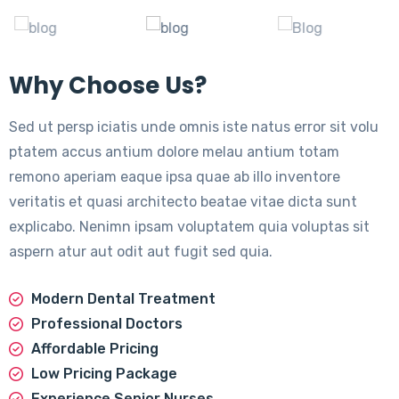
Why Choose Us?
Sed ut persp iciatis unde omnis iste natus error sit volu
ptatem accus antium dolore melau antium totam
remono aperiam eaque ipsa quae ab illo inventore
veritatis et quasi architecto beatae vitae dicta sunt
explicabo. Nenimn ipsam voluptatem quia voluptas sit
aspern atur aut odit aut fugit sed quia.
Modern Dental Treatment
Professional Doctors
Affordable Pricing
Low Pricing Package
Experience Senior Nurses