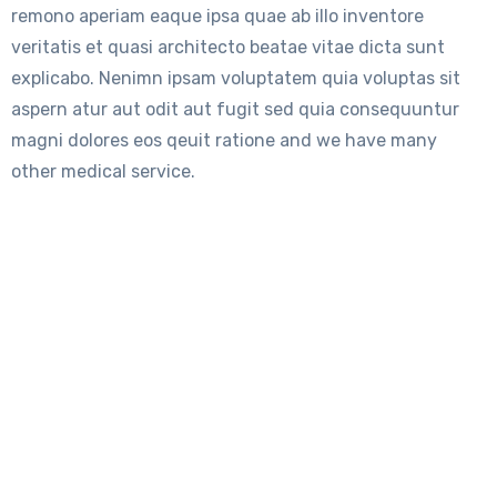
remono aperiam eaque ipsa quae ab illo inventore
veritatis et quasi architecto beatae vitae dicta sunt
explicabo. Nenimn ipsam voluptatem quia voluptas sit
aspern atur aut odit aut fugit sed quia consequuntur
magni dolores eos qeuit ratione and we have many
other medical service.