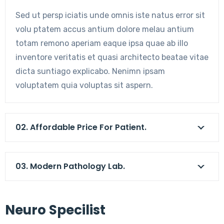
Sed ut persp iciatis unde omnis iste natus error sit
volu ptatem accus antium dolore melau antium
totam remono aperiam eaque ipsa quae ab illo
inventore veritatis et quasi architecto beatae vitae
dicta suntiago explicabo. Nenimn ipsam
voluptatem quia voluptas sit aspern.
02. Affordable Price For Patient.
03. Modern Pathology Lab.
Neuro Specilist