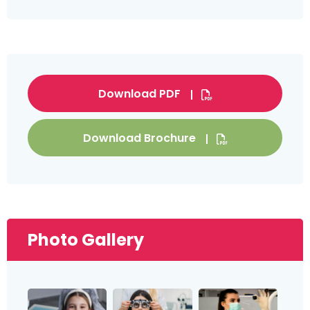
Download PDF
Download Brochure
Photo Gallery