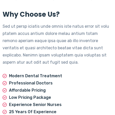
Why Choose Us?
Sed ut persp iciatis unde omnis iste natus error sit volu
ptatem accus antium dolore melau antium totam
remono aperiam eaque ipsa quae ab illo inventore
veritatis et quasi architecto beatae vitae dicta sunt
explicabo. Nenimn ipsam voluptatem quia voluptas sit
aspern atur aut odit aut fugit sed quia.
Modern Dental Treatment
Professional Doctors
Affordable Pricing
Low Pricing Package
Experience Senior Nurses
25 Years Of Experience