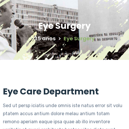
Eye Surgery
35 anos
>
Eye Surgery
Eye Care Department
Sed ut persp iciatis unde omnis iste natus error sit volu
ptatem accus antium dolore melau antium totam
remono aperiam eaque ipsa quae ab illo inventore