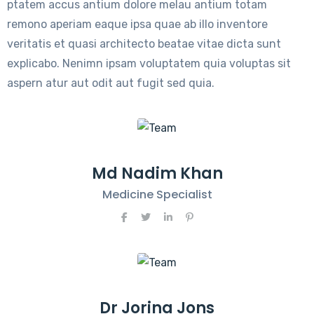
ptatem accus antium dolore melau antium totam
remono aperiam eaque ipsa quae ab illo inventore
veritatis et quasi architecto beatae vitae dicta sunt
explicabo. Nenimn ipsam voluptatem quia voluptas sit
aspern atur aut odit aut fugit sed quia.
Md Nadim Khan
Medicine Specialist
Dr Jorina Jons