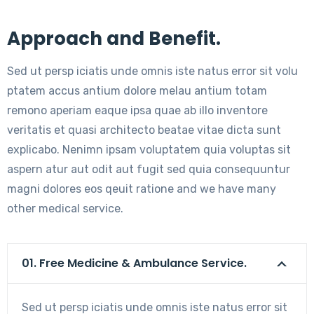
Approach and Benefit.
Sed ut persp iciatis unde omnis iste natus error sit volu
ptatem accus antium dolore melau antium totam
remono aperiam eaque ipsa quae ab illo inventore
veritatis et quasi architecto beatae vitae dicta sunt
explicabo. Nenimn ipsam voluptatem quia voluptas sit
aspern atur aut odit aut fugit sed quia consequuntur
magni dolores eos qeuit ratione and we have many
other medical service.
01. Free Medicine & Ambulance Service.
Sed ut persp iciatis unde omnis iste natus error sit