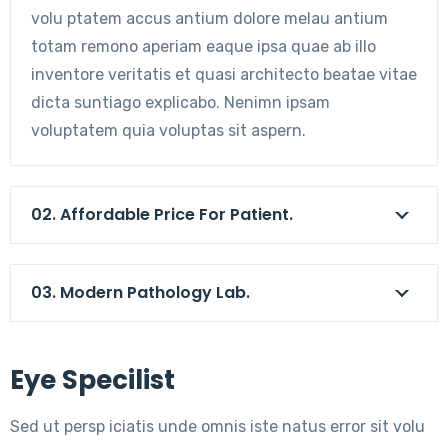
volu ptatem accus antium dolore melau antium
totam remono aperiam eaque ipsa quae ab illo
inventore veritatis et quasi architecto beatae vitae
dicta suntiago explicabo. Nenimn ipsam
voluptatem quia voluptas sit aspern.
02. Affordable Price For Patient.
03. Modern Pathology Lab.
Eye Specilist
Sed ut persp iciatis unde omnis iste natus error sit volu