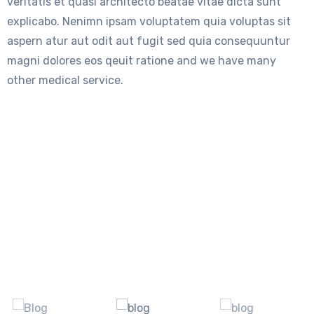
veritatis et quasi architecto beatae vitae dicta sunt
explicabo. Nenimn ipsam voluptatem quia voluptas sit
aspern atur aut odit aut fugit sed quia consequuntur
magni dolores eos qeuit ratione and we have many
other medical service.