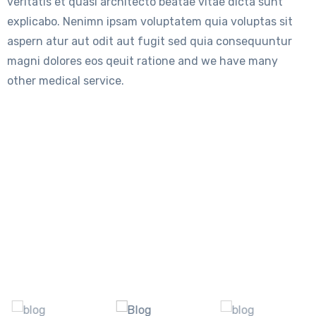
veritatis et quasi architecto beatae vitae dicta sunt
explicabo. Nenimn ipsam voluptatem quia voluptas sit
aspern atur aut odit aut fugit sed quia consequuntur
magni dolores eos qeuit ratione and we have many
other medical service.