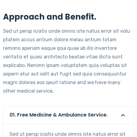
Approach and Benefit.
Sed ut persp iciatis unde omnis iste natus error sit volu
ptatem accus antium dolore melau antium totam
remono aperiam eaque ipsa quae ab illo inventore
veritatis et quasi architecto beatae vitae dicta sunt
explicabo. Nenimn ipsam voluptatem quia voluptas sit
aspern atur aut odit aut fugit sed quia consequuntur
magni dolores eos qeuit ratione and we have many
other medical service.
01. Free Medicine & Ambulance Service.
Sed ut persp iciatis unde omnis iste natus error sit