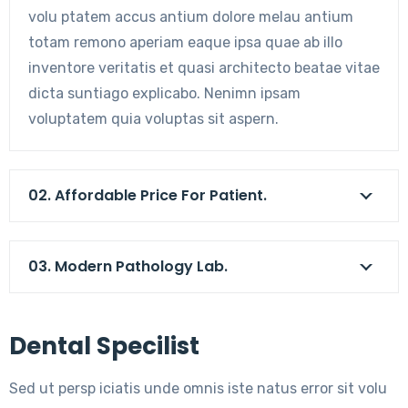
volu ptatem accus antium dolore melau antium
totam remono aperiam eaque ipsa quae ab illo
inventore veritatis et quasi architecto beatae vitae
dicta suntiago explicabo. Nenimn ipsam
voluptatem quia voluptas sit aspern.
02. Affordable Price For Patient.
03. Modern Pathology Lab.
Dental Specilist
Sed ut persp iciatis unde omnis iste natus error sit volu