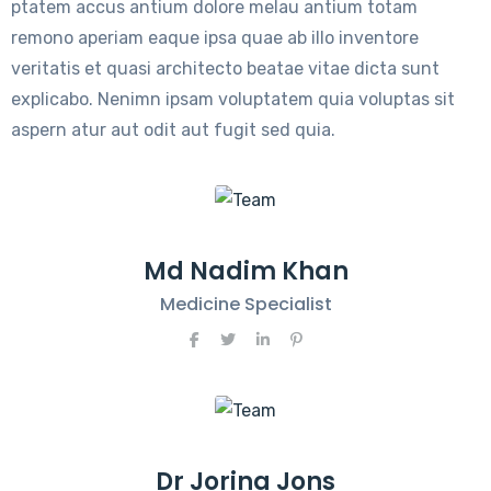
ptatem accus antium dolore melau antium totam
remono aperiam eaque ipsa quae ab illo inventore
veritatis et quasi architecto beatae vitae dicta sunt
explicabo. Nenimn ipsam voluptatem quia voluptas sit
aspern atur aut odit aut fugit sed quia.
Md Nadim Khan
Medicine Specialist
Dr Jorina Jons