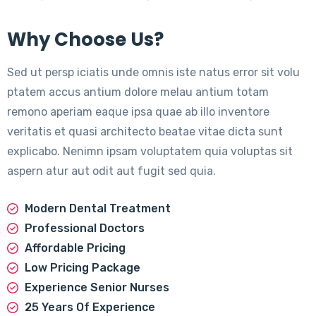
Why Choose Us?
Sed ut persp iciatis unde omnis iste natus error sit volu
ptatem accus antium dolore melau antium totam
remono aperiam eaque ipsa quae ab illo inventore
veritatis et quasi architecto beatae vitae dicta sunt
explicabo. Nenimn ipsam voluptatem quia voluptas sit
aspern atur aut odit aut fugit sed quia.
Modern Dental Treatment
Professional Doctors
Affordable Pricing
Low Pricing Package
Experience Senior Nurses
25 Years Of Experience