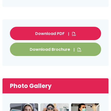
Download PDF
Download Brochure
Photo Gallery